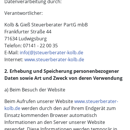
Datenverarbeitung durch:
Verantwortlicher:
Kolb & Gieß Steuerberater PartG mbB
Frankfurter Straße 44
71634 Ludwigsburg
Telefon: 07141 - 22 00 35
E-Mail:
info(@)steuerberater-kolb.de
Internet:
www.steuerberater-kolb.de
2. Erhebung und Speicherung personenbezogener
Daten sowie Art und Zweck von deren Verwendung
a) Beim Besuch der Website
Beim Aufrufen unserer Website
www.steuerberater-
kolb.de
werden durch den auf Ihrem Endgerät zum
Einsatz kommenden Browser automatisch
Informationen an den Server unserer Website
gesendet. Diese Informationen werden temporär in